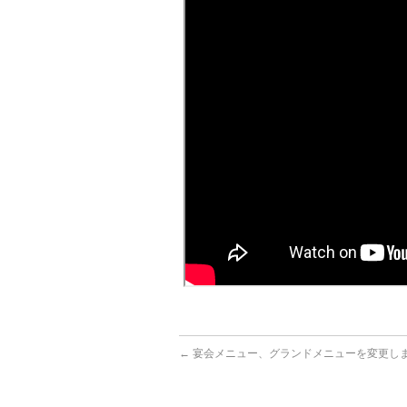
←
宴会メニュー、グランドメニューを変更し