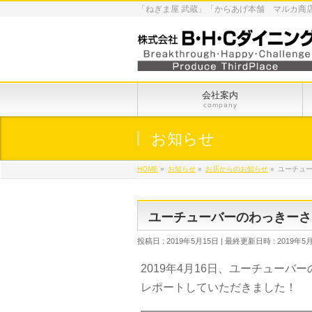
「ねぎま屋 武蔵」「からあげ本舗 マルカ商
会社案内
company
お知らせ
HOME
»
お知らせ
»
お店からのお知らせ
»
ユーチュ
ユーチューバーのわっきーさ
投稿日 : 2019年5月15日
最終更新日時 : 2019年5
2019年4月16日、ユーチュー
レポートしていただきました！