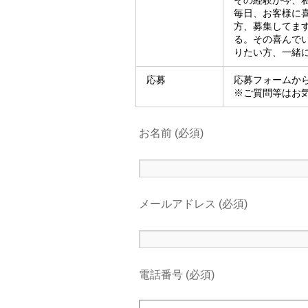
その経験が今、
毎日、お客様に
方、募集してま
る。その喜んで
りたい方、一緒
応募
応募フォームか
※ご質問等はお
お名前 (必須)
メールアドレス (必須)
電話番号 (必須)