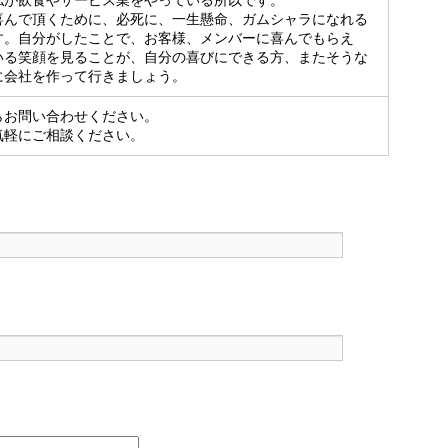
私が飲食やサービス業をやっている所以です。
喜んで頂くために、必死に、一生懸命、ガムシャラになれる
す。自分がしたことで、お客様、メンバーに喜んでもらえ
いる笑顔を見ることが、自分の喜びにできる方、またそうな
に会社を作って行きましょう。
らお問い合わせください。
気軽にご相談ください。